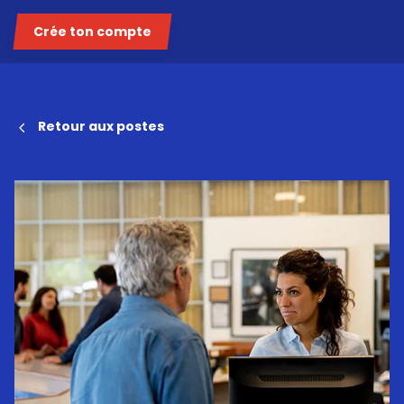
Crée ton compte
Retour aux postes