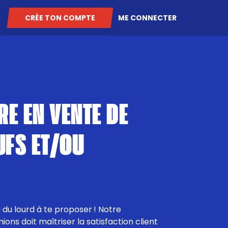
CRÉE TON COMPTE
ME CONNECTER
RE EN VENTE DE
UFS ET/OU
a du lourd à te proposer ! Notre
ons doit maîtriser la satisfaction client