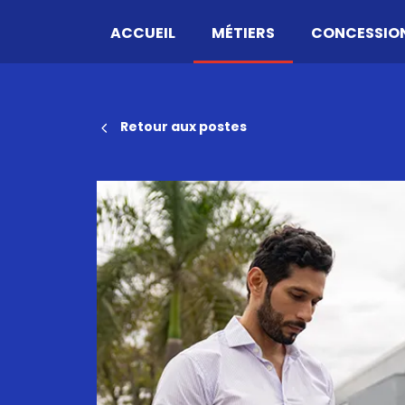
ACCUEIL
MÉTIERS
CONCESSIO
Retour aux postes