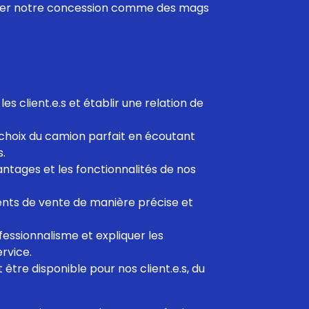
ller notre concession comme des mags
es client.e.s et établir une relation de
e choix du camion parfait en écoutant
.
antages et les fonctionnalités de nos
nts de vente de manière précise et
fessionnalisme et expliquer les
ervice.
t être disponible pour nos client.e.s, du