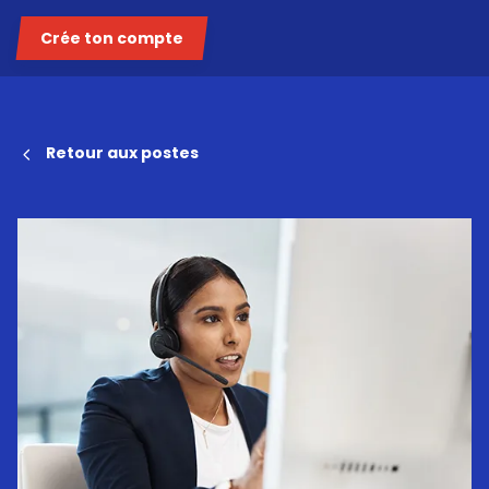
Crée ton compte
Retour aux postes